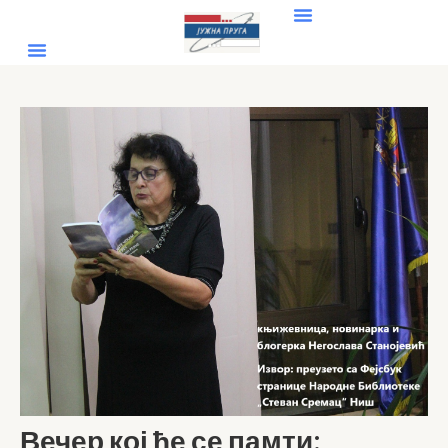
Вечер кој ће се памти: