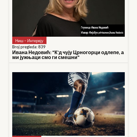
Ниш – Интервју
Broj pregleda: 839
Ивана Недовић: "К'д чују Црногорци одлепе, а
ми јужњаци смо ги смешни"