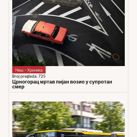
Ниш – Хроника
Broj pregleda: 725
Црногорац мртав пијан возио у супротан
смер