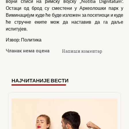
војни списи на римску војску „Notitia Dignitatum”.
Остаци од брод су сместени у Аркеолошки парк у
Виминацијум куде ће буде изложен за посетиоци и куде
ће стручне екипе мож да наставив да га даље
испитујев.
Извор: Политика
Чланак нема оцена
Напиши коментар
НАЈЧИТАНИЈЕ ВЕСТИ