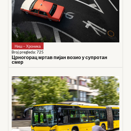
Ниш – Хроника
Broj pregleda: 725
Црногорац мртав пијан возио у супротан
смер