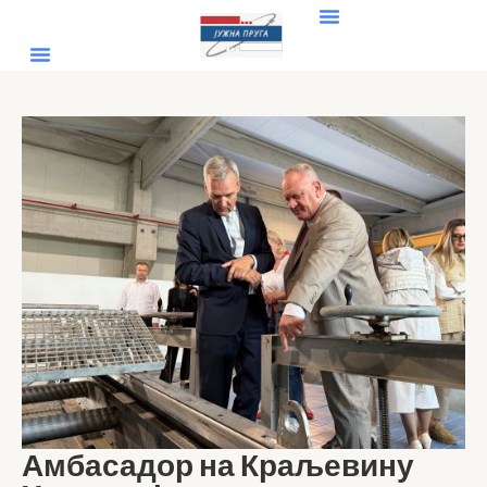
Амбасадор на Краљевину